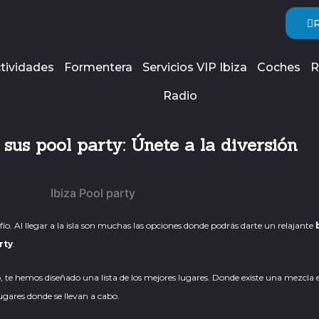
tividades
Formentera
Servicios VIP Ibiza
Coches
R
Radio
 sus pool party: Únete a la diversión
ío. Al llegar a la isla son muchas las opciones donde podrás darte un relajante
rty
.
eso, te hemos diseñado una lista de los mejores lugares. Donde existe una mezcla
ugares donde se llevan a cabo.