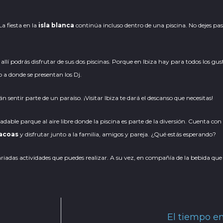
La fiesta en la
isla blanca
continúa incluso dentro de una piscina. No dejes pas
 allí podrás disfrutar de sus dos piscinas. Porque en Ibiza hay para todos los gus
a donde se presentan los Dj.
án sentir parte de un paraíso. ¡Visitar Ibiza te dará el descanso que necesitas!
adable parque al aire libre donde la piscina es parte de la diversión. Cuenta co
acoas
y disfrutar junto a la familia, amigos y pareja. ¿Qué estás esperando?
riadas actividades que puedes realizar. A su vez, en compañía de la bebida que 
El tiempo en 