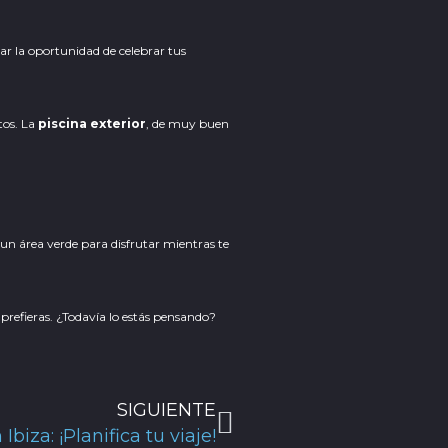
ar la oportunidad de celebrar tus
tos. La
piscina exterior
, de muy buen
n un área verde para disfrutar mientras te
prefieras. ¿Todavía lo estás pensando?
Siguiente
SIGUIENTE
Ibiza: ¡Planifica tu viaje!