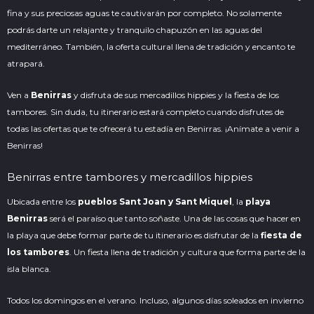
fina y sus preciosas aguas te cautivarán por completo. No solamente
podrás darte un relajante y tranquilo chapuzón en las
aguas del
mediterráneo
. También, la oferta cultural llena de tradición y encanto te
atrapará.
Ven a
Benirras
y disfruta de sus mercadillos hippies y la fiesta de los
tambores. Sin duda, tu itinerario estará completo cuando disfrutes de
todas las ofertas que te ofrecerá tu estadía en Benirras. ¡Anímate a venir a
Benirras!
Benirras entre tambores y mercadillos hippies
Ubicada entre los
pueblos Sant Joan y Sant Miquel
, la
playa
Benirras
será el paraíso que tanto soñaste. Una de las cosas que hacer en
la playa que debe formar parte de tu itinerario es disfrutar de la
fiesta de
los tambores
. Un fiesta llena de tradición y cultura que forma parte de la
isla blanca
.
Todos los domingos en el verano. Incluso, algunos días soleados en invierno