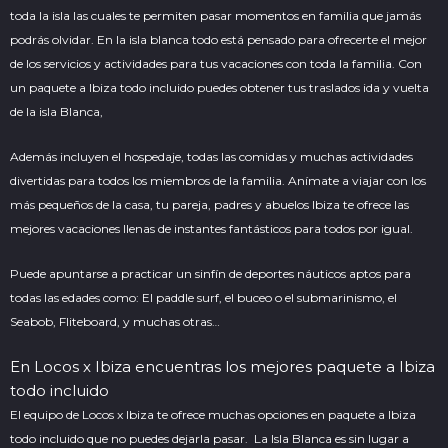
toda la isla las cuales te permiten pasar momentos en familia que jamás
podrás olvidar. En la isla blanca todo está pensado para ofrecerte el mejor
de los servicios y actividades para tus vacaciones con toda la familia. Con
un paquete a Ibiza todo incluido puedes obtener tus traslados ida y vuelta
de la isla Blanca,
Además incluyen el hospedaje, todas las comidas y muchas actividades
divertidas para todos los miembros de la familia. Anímate a viajar con los
más pequeños de la casa, tu pareja, padres y abuelos Ibiza te ofrece las
mejores vacaciones llenas de instantes fantásticos para todos por igual.
Puede apuntarse a practicar un sinfín de deportes náuticos aptos para
todas las edades como: El paddle surf, el buceo o el submarinismo, el
Seabob, Fliteboard, y muchas otras…
En
Locos x Ibiza
encuentras los mejores paquete a Ibiza
todo incluido
El equipo de
Locos x Ibiza
te ofrece muchas opciones en paquete a Ibiza
todo incluido que no puedes dejarla pasar. La Isla Blanca es sin lugar a