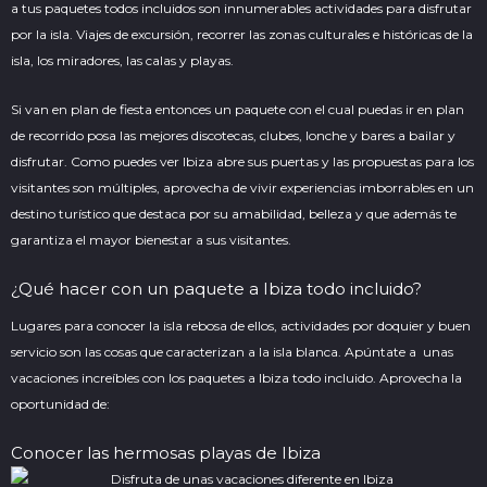
a tus paquetes todos incluidos son innumerables actividades para disfrutar
por la isla. Viajes de excursión, recorrer las zonas culturales e históricas de la
isla, los miradores, las calas y playas.
Si van en plan de fiesta entonces un paquete con el cual puedas ir en plan
de recorrido posa las mejores discotecas, clubes, lonche y bares a bailar y
disfrutar. Como puedes ver Ibiza abre sus puertas y las propuestas para los
visitantes son múltiples, aprovecha de vivir experiencias imborrables en un
destino turístico que destaca por su amabilidad, belleza y que además te
garantiza el mayor bienestar a sus visitantes.
¿Qué hacer con un paquete a Ibiza todo incluido?
Lugares para conocer la isla rebosa de ellos, actividades por doquier y buen
servicio son las cosas que caracterizan a la isla blanca. Apúntate a unas
vacaciones increíbles con los paquetes a Ibiza todo incluido. Aprovecha la
oportunidad de:
Conocer las hermosas playas de Ibiza