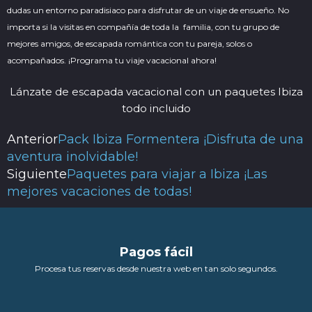
dudas un entorno paradisiaco para disfrutar de un viaje de ensueño. No
importa si la visitas en compañía de toda la familia, con tu grupo de
mejores amigos, de escapada romántica con tu pareja, solos o
acompañados. ¡Programa tu viaje vacacional ahora!
Lánzate de escapada vacacional con un paquetes Ibiza
todo incluido
Anterior
Pack Ibiza Formentera ¡Disfruta de una
Ant
Siguiente
aventura inolvidable!
Siguiente
Paquetes para viajar a Ibiza ¡Las
mejores vacaciones de todas!
Pagos fácil
Procesa tus reservas desde nuestra web en tan solo segundos.