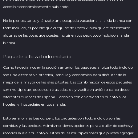
accesible económicamente hablando.
No lo pienses tanto y lánzate una escapada vacacional a la isla blanca con
todo incluido, es por ello que el equipo de Locos x Ibiza quiere presentarte
algunas de las cosas que puedes incluir en tus pack todo incluido a la isla
blanca.
Paquete a Ibiza todo incluido
Como te decíamos en la sección anterior los paquetes a Ibiza todo incluido
son una alternativa práctica, sencilla y económica para disfrutar de lo
mejor de la mayor de las islas pituitas. Las combinación de estos paquetes
son multiplique, puede con traslados ida y vuelta en avión o barco desde
diferentes ciudades de España. También con diversidad en cuanto a los
hoteles y hospedajes en toda la isla.
Esto sería lo más básico, pero los paquetes con todo incluido son las
comidas y las bebidas. Asimismo, tienes opciones para alquiler de coches y
recorres la isla a tu antojo. Otras de las múltiples cosas que puedes agregar