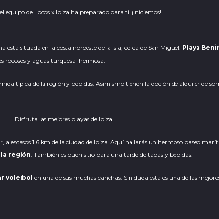
el equipo de Locos x Ibiza ha preparado para ti. ¡Iniciemos!
a está situada en la costa noroeste de la isla, cerca de San Miguel.
Playa Beni
des rocosos y aguas turquesa hermosa.
 típica de la región y bebidas. Asimismo tienen la opción de alquiler de sombr
ecir, a escasos 1.6 km de la ciudad de Ibiza. Aquí hallarás un hermoso paseo mar
 la región
. También es buen sitio para una tarde de tapas y bebidas.
r voleibol
en una de sus muchas canchas. Sin duda esta es una de las mejores