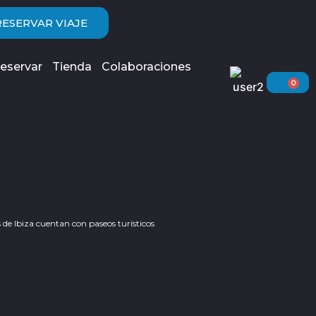
RESERVAR VIAJE
eservar
Tienda
Colaboraciones
0
Car
s de Ibiza cuentan con paseos turísticos