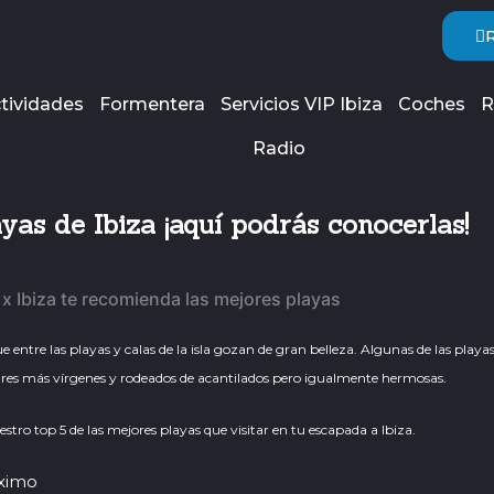
tividades
Formentera
Servicios VIP Ibiza
Coches
R
Radio
yas de Ibiza ¡aquí podrás conocerlas!
e entre las playas y calas de la isla gozan de gran belleza. Algunas de las playa
 lugares más vírgenes y rodeados de acantilados pero igualmente hermosas.
tro top 5 de las mejores playas que visitar en tu escapada a Ibiza.
áximo