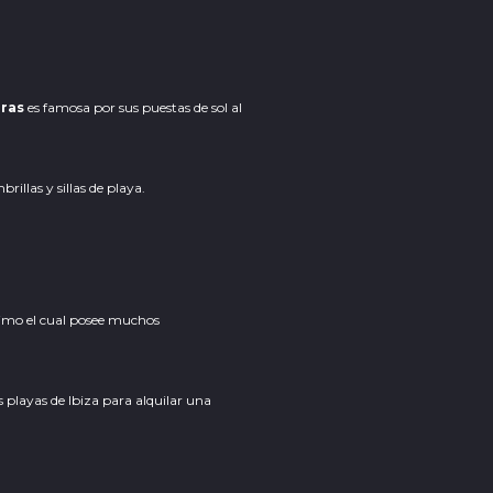
rras
es famosa por sus puestas de sol al
illas y sillas de playa.
ítimo el cual posee muchos
 playas de Ibiza para alquilar una