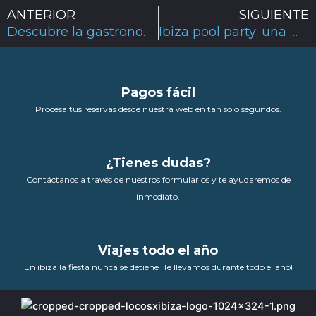
Ant
ANTERIOR
SIGUIENTE
Descubre la gastronomía que te espera en Ibiza Ushuaia
Ibiza pool party: una manera diferente de disfrutar de la isla.
Pagos fácil
Procesa tus reservas desde nuestra web en tan solo segundos.
¿Tienes dudas?
Contáctanos a través de nuestros formularios y te ayudaremos de
inmediato.
Viajes todo el año
En ibiza la fiesta nunca se detiene ¡Te llevamos durante todo el año!