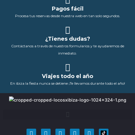
Pagos fácil
Procesa tus reservas desde nuestra web en tan solo segundos.
¿Tienes dudas?
Contáctanos a través de nuestros formularios y te ayudaremos de
inmediato.
Viajes todo el año
En ibiza la fiesta nunca se detiene ¡Te llevamos durante todo el año!
F
T
Y
I
P