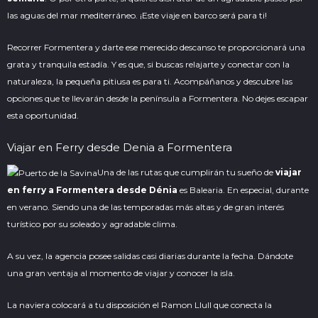
las aguas del
mar mediterráneo
. ¡Este viaje en barco será para ti!
Recorrer Formentera y darte ese merecido descanso te proporcionará una
grata y tranquila estadía. Y es que, si buscas relajarte y conectar con la
naturaleza, la pequeña pitiusa es para ti. Acompáñanos y descubre las
opciones que te llevarán desde la península a Formentera. No dejes escapar
esta oportunidad.
Viajar en Ferry desde Denia a Formentera
Una de las rutas que cumplirán tu sueño de
viajar
en ferry a Formentera desde Dénia
es Balearia. En especial, durante
en verano. Siendo una de las temporadas más altas y de gran interés
turístico por su soleado y agradable clima.
A su vez, la agencia posee salidas casi diarias durante la fecha. Dándote
una gran ventaja al momento de viajar y conocer la isla.
La naviera colocará a tu disposición el
Ramon Llull
que conecta la