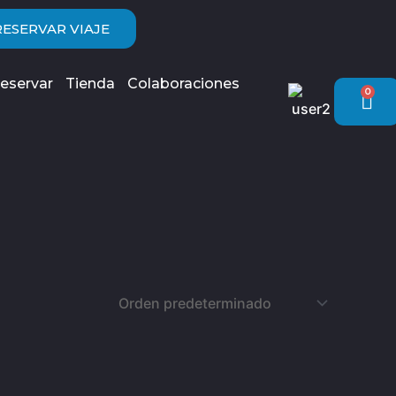
RESERVAR VIAJE
eservar
Tienda
Colaboraciones
0
Car