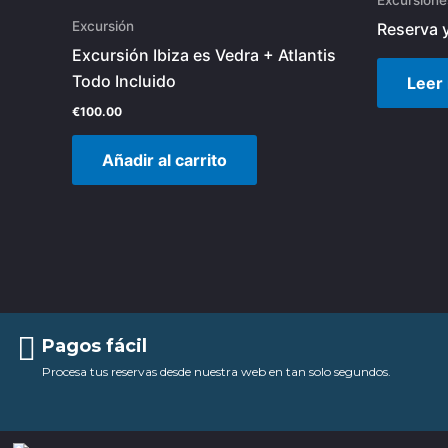
Excursión
Reserva 
Excursión Ibiza es Vedra + Atlantis
Todo Incluido
Leer
€
100.00
Añadir al carrito
Pagos fácil
Procesa tus reservas desde nuestra web en tan solo segundos.