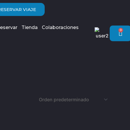
RESERVAR VIAJE
eservar
Tienda
Colaboraciones
0
Car