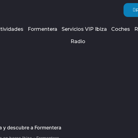
tividades
Formentera
Servicios VIP Ibiza
Coches
R
Radio
s en barco Ibiza - Formentera