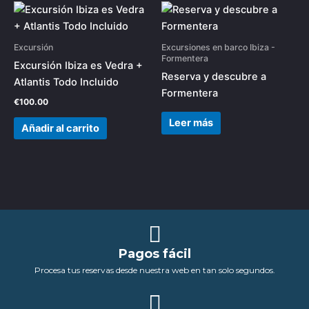
Excursión
Excursiones en barco Ibiza -
Formentera
Excursión Ibiza es Vedra +
Reserva y descubre a
Atlantis Todo Incluido
Formentera
€
100.00
Leer más
Añadir al carrito
Pagos fácil
Procesa tus reservas desde nuestra web en tan solo segundos.