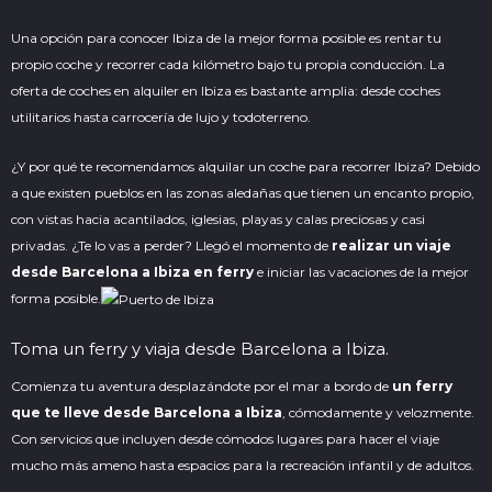
Una opción para conocer Ibiza de la mejor forma posible es rentar tu
propio coche y recorrer cada kilómetro bajo tu propia conducción. La
oferta de coches en alquiler en Ibiza es bastante amplia: desde coches
utilitarios hasta carrocería de lujo y todoterreno.
¿Y por qué te recomendamos
alquilar un coche
para recorrer Ibiza? Debido
a que existen pueblos en las zonas aledañas que tienen un encanto propio,
con vistas hacia acantilados, iglesias, playas y calas preciosas y casi
privadas. ¿Te lo vas a perder? Llegó el momento de
realizar un viaje
desde Barcelona a Ibiza en ferry
e iniciar las vacaciones de la mejor
forma posible.
Toma un ferry y viaja desde Barcelona a Ibiza.
Comienza tu aventura desplazándote por el mar a bordo de
un ferry
que te lleve desde Barcelona a Ibiza
, cómodamente y velozmente.
Con servicios que incluyen desde cómodos lugares para hacer el viaje
mucho más ameno hasta espacios para la recreación infantil y de adultos.