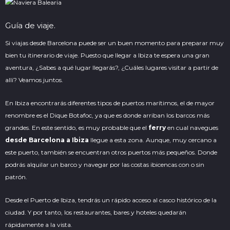
Guía de viaje.
Si viajas desde Barcelona puede ser un buen momento para preparar muy
bien tu itinerario de viaje. Puesto que llegar a Ibiza te espera una gran
aventura, ¿Sabes a qué lugar llegarás?, ¿Cuáles lugares visitar a partir de
allí? Veamos juntos.
En Ibiza encontrarás diferentes tipos de puertos marítimos, el de mayor
renombre es el Dique Botafoc, ya que es donde arriban los barcos más
grandes. En este sentido, es muy probable que el
ferry
en cual navegues
desde Barcelona a Ibiza
llegue a esta zona. Aunque, muy cercano a
este puerto, también se encuentran otros puertos más pequeños. Donde
podrás
alquilar un barco
y navegar por las costas ibicencas con o sin
patrón.
Desde el Puerto de Ibiza, tendrás un rápido acceso al casco histórico de la
ciudad. Y por tanto, los restaurantes, bares y hoteles quedarán
rápidamente a la vista.