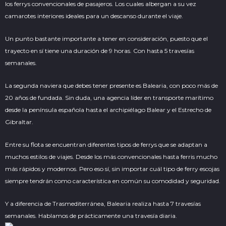
los ferrys convencionales de pasajeros. Los cuales albergan a su vez
camarotes interiores ideales para un descanso durante el viaje.
Un punto bastante importante a tener en consideración, puesto que el
trayecto en sí tiene una duración de 9 horas. Con hasta 5 travesías
semanales.
La segunda naviera que debes tener presente es Balearia, con poco más de
20 años de fundada. Sin duda, una agencia líder en transporte marítimo
desde la península española hasta el archipiélago Balear y el Estrecho de
Gibraltar.
Entre su flota se encuentran diferentes tipos de ferrys que se adaptan a
muchos estilos de viajes. Desde los más convencionales hasta ferris mucho
más rápidos y
modernos
. Pero eso sí, sin importar cuál tipo de ferry escojas
siempre tendrán como característica en común su comodidad y seguridad.
Y a diferencia de Trasmediterránea, Balearia realiza hasta 7 travesías
semanales. Hablamos de prácticamente una travesía diaria.