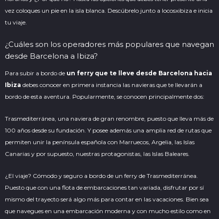
vez coloques un pie en la isla blanca. Descúbrelo junto a
locosxibiza
e inicia
tu viaje.
¿Cuáles son los operadores más populares que navegan
desde Barcelona a Ibiza?
Para subir a bordo de
un ferry que te lleve desde Barcelona hacia
Ibiza
debes conocer en primera instancia las navieras que te llevarán a
bordo de esta aventura. Popularmente, se conocen principalmente dos:
Trasmediterránea, una naviera de gran renombre, puesto que lleva más de
100 años desde su fundación. Y posee además una amplia red de rutas que
permiten unir la península española con Marruecos, Argelia, las Islas
Canarias y por supuesto, nuestras protagonistas, las Islas Baleares.
¿El viaje? Cómodo y seguro a bordo de un ferry de Trasmediterránea.
Puesto que con una flota de embarcaciones tan variada, disfrutar por sí
mismo del trayecto será algo más para contar en las vacaciones. Bien sea
que navegues en una embarcación moderna y con mucho estilo como en