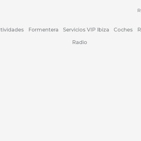
R
tividades
Formentera
Servicios VIP Ibiza
Coches
R
Radio