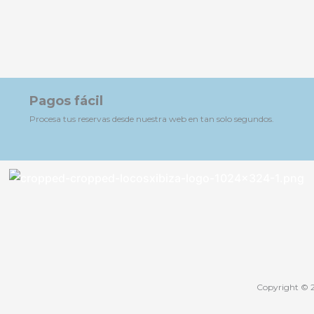
Pagos fácil
Procesa tus reservas desde nuestra web en tan solo segundos.
Copyright © 20