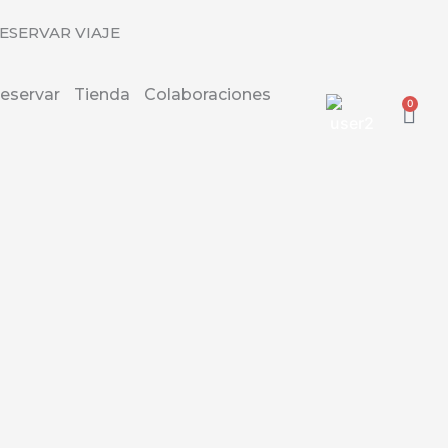
ESERVAR VIAJE
eservar
Tienda
Colaboraciones
0
Carr