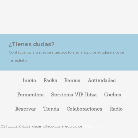
¿Tienes dudas?
Contáctanos a través de nuestros formularios y te ayudaremos de
inmediato.
Inicio
Packs
Barcos
Actividades
Formentera
Servicios VIP Ibiza
Coches
Reservar
Tienda
Colaboraciones
Radio
21 Locos X ibiza, desarrollado por el equipo de
Presenzia