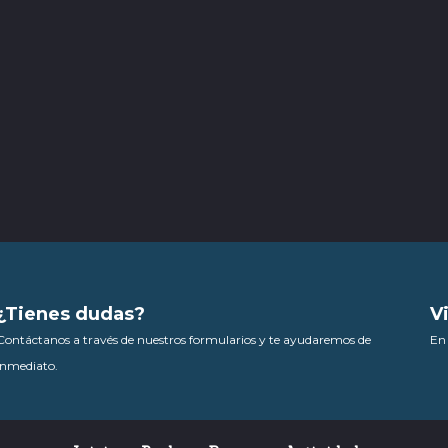
¿Tienes dudas?
V
Contáctanos a través de nuestros formularios y te ayudaremos de
En 
inmediato.