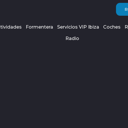
R
tividades
Formentera
Servicios VIP Ibiza
Coches
R
Radio