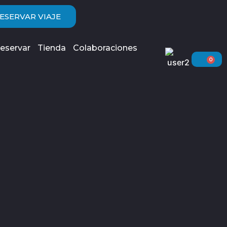
ESERVAR VIAJE
eservar
Tienda
Colaboraciones
0
Car