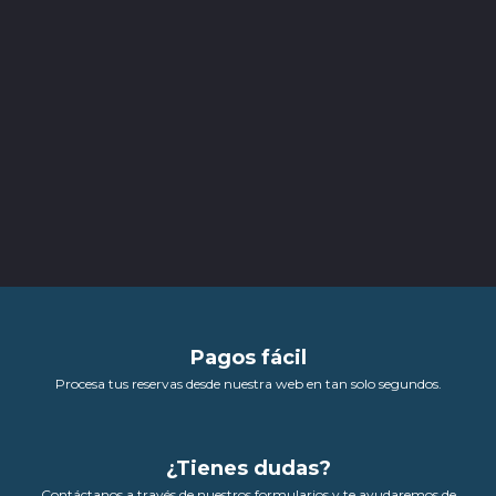
Pagos fácil
Procesa tus reservas desde nuestra web en tan solo segundos.
¿Tienes dudas?
Contáctanos a través de nuestros formularios y te ayudaremos de