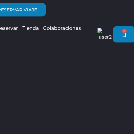
RESERVAR VIAJE
eservar
Tienda
Colaboraciones
0
Car