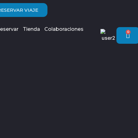
RESERVAR VIAJE
eservar
Tienda
Colaboraciones
0
Car